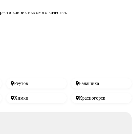
рести коврик высокого качества.
Реутов
Балашиха
Химки
Красногорск