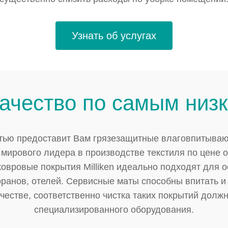
Узнать об услугах
ачество по самым низ
тью предоставит Вам грязезащитные влаговпитыва
- мирового лидера в производстве текстиля по цене от
вровые покрытия Milliken идеально подходят для о
оранов, отелей. Сервисные маты способны впитать и
честве, соответственно чистка таких покрытий долж
специализированного оборудования.