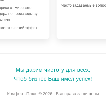
Часто задаваемые вопр
врики от мирового
дера по производству
кстиля
тистатический эффект
Мы дарим чистоту для всех,
Чтоб бизнес Ваш имел успех!
Комфорт-Плюс © 2026 | Все права защищены