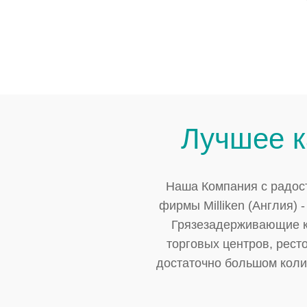
Лучшее к
Наша Компания с радос
фирмы Milliken (Англия) 
Грязезадерживающие ко
торговых центров, рест
достаточно большом коли