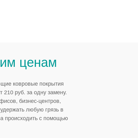
ким ценам
ющие ковровые покрытия
 210 руб. за одну замену.
фисов, бизнес-центров,
 удержать любую грязь в
на происходить с помощью