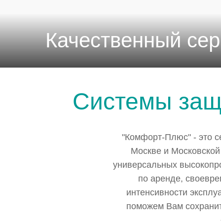
Качественный сер
Системы защ
"Комфорт-Плюс" - это 
Москве и Московской
универсальных высокопро
по аренде, своевре
интенсивности эксплу
поможем Вам сохранит